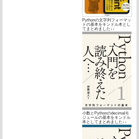
Pythonの文字列フォーマッ
トの基本をキンドル本とし
てまとめました↓↓
小数とPythonのdecimalモ
ジュールの基本をキンドル
本としてまとめました↓↓