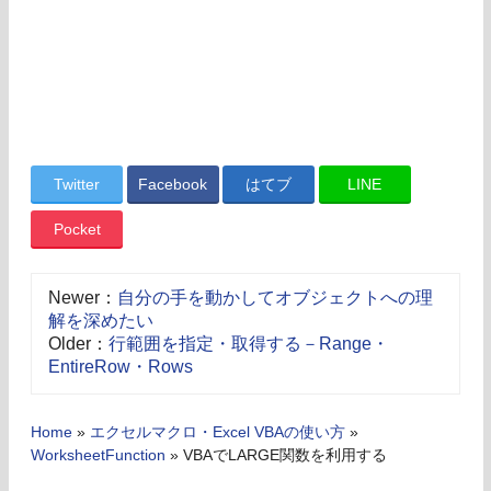
Twitter
Facebook
はてブ
LINE
Pocket
Newer：
自分の手を動かしてオブジェクトへの理
解を深めたい
Older：
行範囲を指定・取得する－Range・
EntireRow・Rows
Home
»
エクセルマクロ・Excel VBAの使い方
»
WorksheetFunction
»
VBAでLARGE関数を利用する