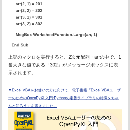
arr(2, 1) = 201
arr(2, 2) = 202
arr(3, 1) = 301
arr(3, 2) = 302
MsgBox WorksheetFunction.Large(arr, 1)
End Sub
上記のマクロを実行すると、2次元配列・arrの中で、1
番大きな値である「302」がメッセージボックスに表
示されます。
▼Excel VBAをお使いの方に向けて、電子書籍『Excel VBAユーザ
ーのためのOpenPyXL入門:Pythonの定番ライブラリの特徴をちゃ
んと知ろう』を書きました。