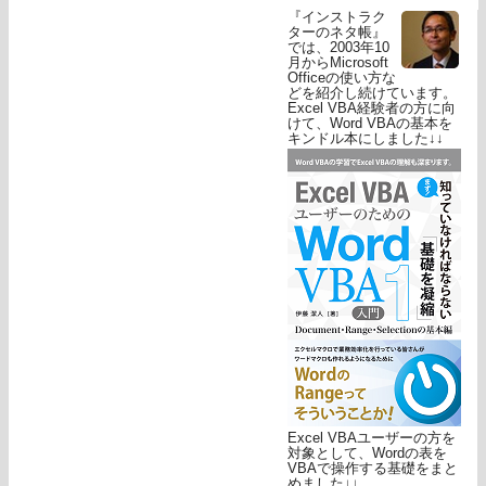
『インストラク
ターのネタ帳』
では、2003年10
月からMicrosoft
Officeの使い方な
どを紹介し続けています。
Excel VBA経験者の方に向
けて、Word VBAの基本を
キンドル本にしました↓↓
Excel VBAユーザーの方を
対象として、Wordの表を
VBAで操作する基礎をまと
めました↓↓