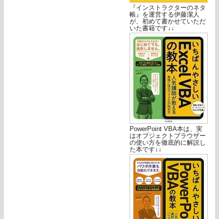
『インストラクターのネタ
帳』を運営する伊藤潔人
が、初めて書かせていただ
いた書籍です↓↓
PowerPoint VBA本は、実
はオブジェクトブラウザー
の使い方を徹底的に解説し
た本です↓↓