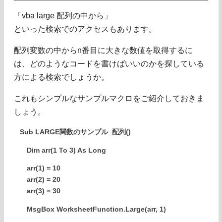
「vba large 配列の中から」
といった検索でのアクセスもあります。
配列変数の中からn番目に大きな数値を取得するに
は、どのようなコードを書けばいいのかを探している
方による検索でしょうか。
これもシンプルなサンプルマクロをご紹介しておきま
しょう。
Sub LARGE関数のサンプル_配列()
Dim arr(1 To 3) As Long
arr(1) = 10
arr(2) = 20
arr(3) = 30
MsgBox WorksheetFunction.Large(arr, 1)