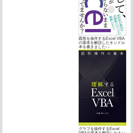
図形を操作するExcel VBA
の基本を解説したキンドル
本を書きました↓↓
グラフを操作するExcel
VBAの基本を解説したキン