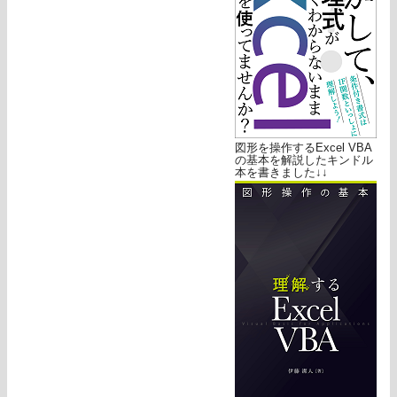
図形を操作するExcel VBA
の基本を解説したキンドル
本を書きました↓↓