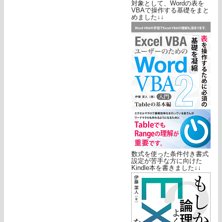
対象として、Wordの表を
VBAで操作する基礎をまと
めました↓↓
数式を使った条件付き書式
設定が苦手な方に向けた
Kindle本を書きました↓↓