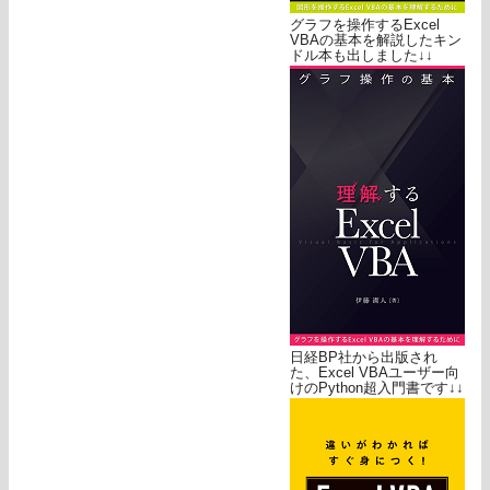
グラフを操作するExcel
VBAの基本を解説したキン
ドル本も出しました↓↓
日経BP社から出版され
た、Excel VBAユーザー向
けのPython超入門書です↓↓