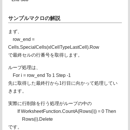
サンプルマクロの解説
まず、
row_end =
Cells.SpecialCells(xlCellTypeLastCell).Row
で最終セルの行番号を取得します。
ループ処理は、
For i = row_end To 1 Step -1
先に取得した最終行から1行目に向かって処理してい
きます。
実際に行削除を行う処理がループの中の
If WorksheetFunction.CountA(Rows(i)) = 0 Then
Rows(i).Delete
です。