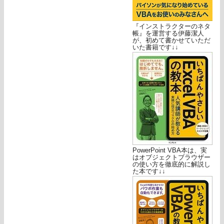
『インストラクターのネタ
帳』を運営する伊藤潔人
が、初めて書かせていただ
いた書籍です↓↓
PowerPoint VBA本は、実
はオブジェクトブラウザー
の使い方を徹底的に解説し
た本です↓↓