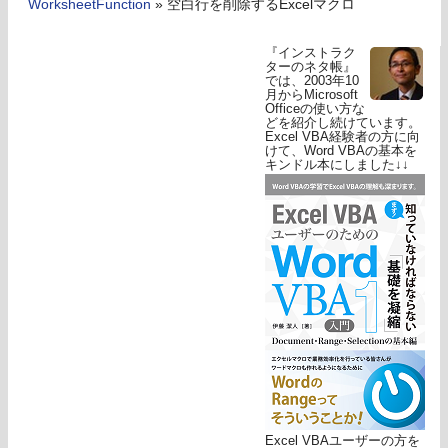
WorksheetFunction
»
空白行を削除するExcelマクロ
『インストラク
ターのネタ帳』
では、2003年10
月からMicrosoft
Officeの使い方な
どを紹介し続けています。
Excel VBA経験者の方に向
けて、Word VBAの基本を
キンドル本にしました↓↓
Excel VBAユーザーの方を