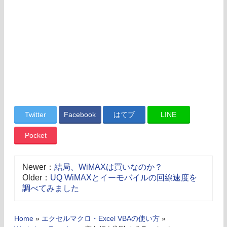
Twitter
Facebook
はてブ
LINE
Pocket
Newer：
結局、WiMAXは買いなのか？
Older：
UQ WiMAXとイーモバイルの回線速度を
調べてみました
Home
»
エクセルマクロ・Excel VBAの使い方
»