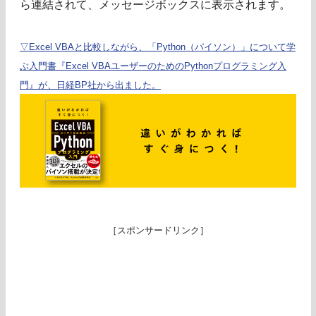
ら連結されて、メッセージボックスに表示されます。
▽Excel VBAと比較しながら、「Python（パイソン）」について学
ぶ入門書『Excel VBAユーザーのためのPythonプログラミング入
門』が、日経BP社から出ました。
［スポンサードリンク］