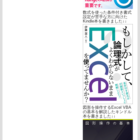
数式を使った条件付き書式
設定が苦手な方に向けた
Kindle本を書きました↓↓
図形を操作するExcel VBA
の基本を解説したキンドル
本を書きました↓↓