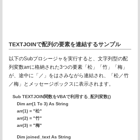
TEXTJOINで配列の要素を連結するサンプル
以下のSubプロシージャを実行すると、文字列型の配
列変数arrに格納された3つの要素「松」「竹」「梅」
が、途中に「／」をはさみながら連結され、「松／竹
／梅」とメッセージボックスに表示されます。
Sub TEXTJOIN関数をVBAで利用する_配列変数()
Dim arr(1 To 3) As String
arr(1) = "松"
arr(2) = "竹"
arr(3) = "梅"
Dim joined_text As String