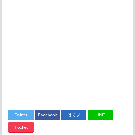
Twitter
Facebook
はてブ
LINE
Pocket