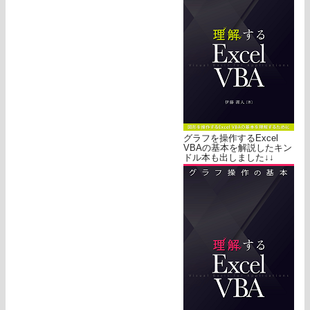
グラフを操作するExcel
VBAの基本を解説したキン
ドル本も出しました↓↓