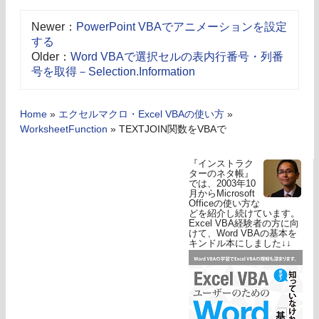
Newer：
PowerPoint VBAでアニメーションを設定
する
Older：
Word VBAで選択セルの表内行番号・列番
号を取得－Selection.Information
Home
»
エクセルマクロ・Excel VBAの使い方
»
WorksheetFunction
»
TEXTJOIN関数をVBAで
『インストラク
ターのネタ帳』
では、2003年10
月からMicrosoft
Officeの使い方な
どを紹介し続けています。
Excel VBA経験者の方に向
けて、Word VBAの基本を
キンドル本にしました↓↓