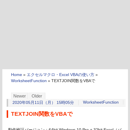
Home
»
エクセルマクロ・Excel VBAの使い方
»
WorksheetFunction
»
TEXTJOIN関数をVBAで
Newer
Older
WorksheetFunction
2020年05月11日（月） 15時05分
TEXTJOIN関数をVBAで
動作検証バージョン：64bit Windows 10 Pro + 32bit Excel（バ