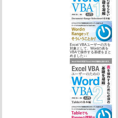
Excel VBAユーザーの方を
対象として、Wordの表を
VBAで操作する基礎をまと
めました↓↓