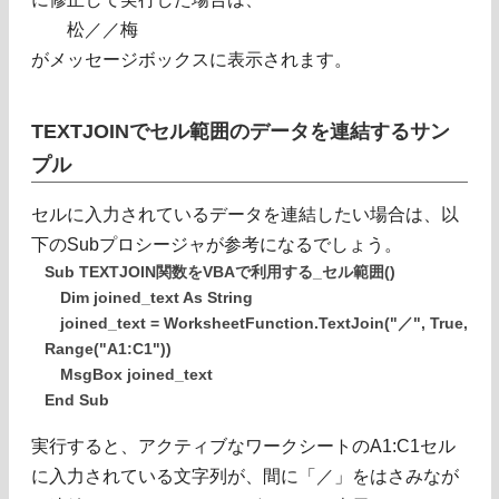
松／／梅
がメッセージボックスに表示されます。
TEXTJOINでセル範囲のデータを連結するサン
プル
セルに入力されているデータを連結したい場合は、以
下のSubプロシージャが参考になるでしょう。
Sub TEXTJOIN関数をVBAで利用する_セル範囲()
Dim joined_text As String
joined_text = WorksheetFunction.TextJoin("／", True,
Range("A1:C1"))
MsgBox joined_text
End Sub
実行すると、アクティブなワークシートのA1:C1セル
に入力されている文字列が、間に「／」をはさみなが