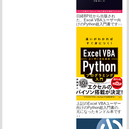
日経BP社から出版され
た、Excel VBAユーザー向
けのPython超入門書です↓↓
上記のExcel VBAユーザー
向けのPython超入門書の、
元になったキンドル本です
↓↓