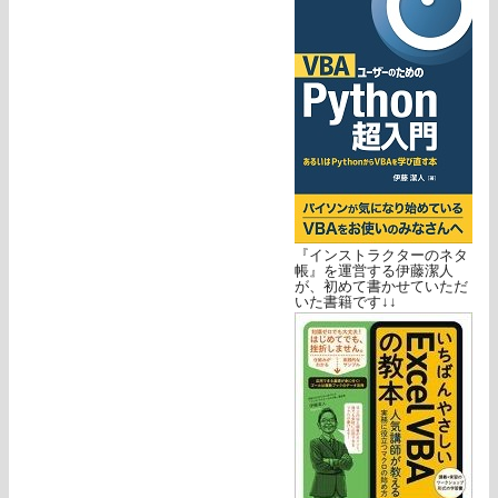
『インストラクターのネタ
帳』を運営する伊藤潔人
が、初めて書かせていただ
いた書籍です↓↓