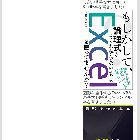
設定が苦手な方に向けた
Kindle本を書きました↓↓
図形を操作するExcel VBA
の基本を解説したキンドル
本を書きました↓↓