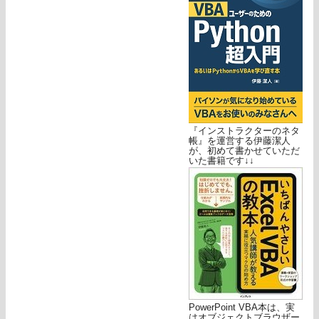
『インストラクターのネタ
帳』を運営する伊藤潔人
が、初めて書かせていただ
いた書籍です↓↓
PowerPoint VBA本は、実
はオブジェクトブラウザー