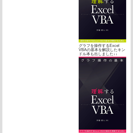
グラフを操作するExcel
VBAの基本を解説したキン
ドル本も出しました↓↓