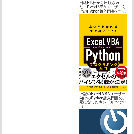
日経BP社から出版され
た、Excel VBAユーザー向
けのPython超入門書です↓↓
上記のExcel VBAユーザー
向けのPython超入門書の、
元になったキンドル本です
↓↓