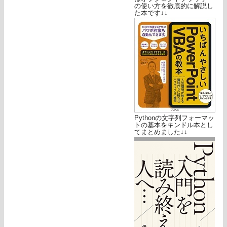
の使い方を徹底的に解説し
た本です↓↓
Pythonの文字列フォーマッ
トの基本をキンドル本とし
てまとめました↓↓