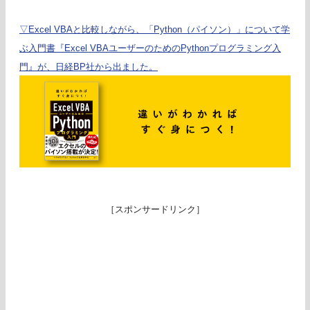
▽Excel VBAと比較しながら、「Python（パイソン）」について学
ぶ入門書『Excel VBAユーザーのためのPythonプログラミング入
門』が、日経BP社から出ました。
［スポンサードリンク］