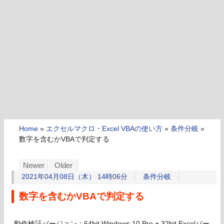
Home
»
エクセルマクロ・Excel VBAの使い方
»
条件分岐
»
数字を含むかVBAで判定する
Newer
Older
2021年04月08日（木） 14時06分
条件分岐
数字を含むかVBAで判定する
動作検証バージョン：64bit Windows 10 Pro + 32bit Excelバー