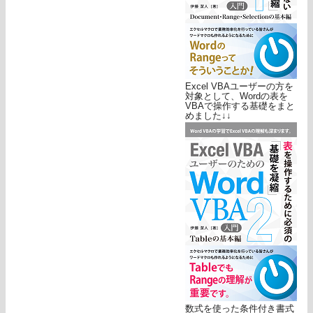
Excel VBAユーザーの方を
対象として、Wordの表を
VBAで操作する基礎をまと
めました↓↓
数式を使った条件付き書式