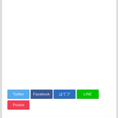
Twitter
Facebook
はてブ
LINE
Pocket