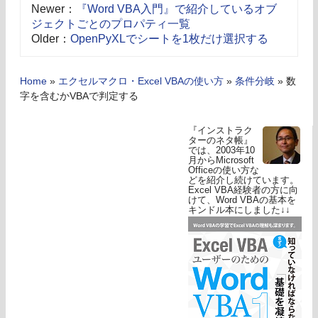
Newer：
『Word VBA入門』で紹介しているオブ
ジェクトごとのプロパティ一覧
Older：
OpenPyXLでシートを1枚だけ選択する
Home
»
エクセルマクロ・Excel VBAの使い方
»
条件分岐
»
数
字を含むかVBAで判定する
『インストラク
ターのネタ帳』
では、2003年10
月からMicrosoft
Officeの使い方な
どを紹介し続けています。
Excel VBA経験者の方に向
けて、Word VBAの基本を
キンドル本にしました↓↓