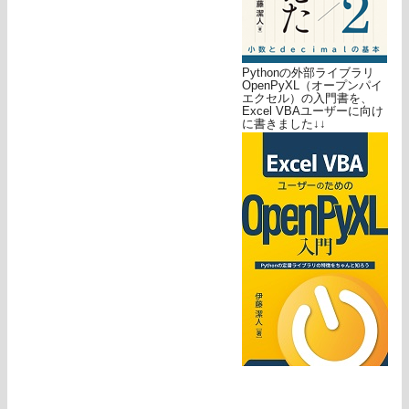
Pythonの外部ライブラリ
OpenPyXL（オープンパイ
エクセル）の入門書を、
Excel VBAユーザーに向け
に書きました↓↓