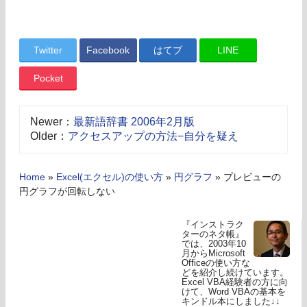
Twitter
Facebook
はてブ
LINE
Pocket
Newer：
最新語辞書 2006年2月版
Older：
アクセスアップの方法−自分を疑え
Home
»
Excel(エクセル)の使い方
»
円グラフ
»
プレビューの
円グラフが回転しない
『インストラク
ターのネタ帳』
では、2003年10
月からMicrosoft
Officeの使い方な
どを紹介し続けています。
Excel VBA経験者の方に向
けて、Word VBAの基本を
キンドル本にしました↓↓