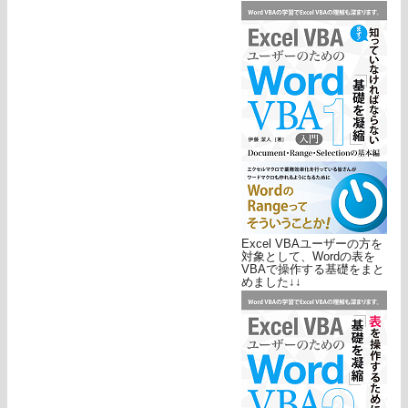
Excel VBAユーザーの方を
対象として、Wordの表を
VBAで操作する基礎をまと
めました↓↓