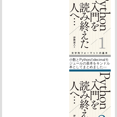
小数とPythonのdecimalモ
ジュールの基本をキンドル
本としてまとめました↓↓