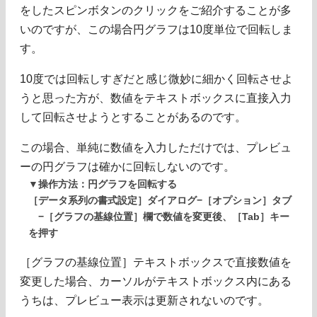
をしたスピンボタンのクリックをご紹介することが多
いのですが、この場合円グラフは10度単位で回転しま
す。
10度では回転しすぎだと感じ微妙に細かく回転させよ
うと思った方が、数値をテキストボックスに直接入力
して回転させようとすることがあるのです。
この場合、単純に数値を入力しただけでは、プレビュ
ーの円グラフは確かに回転しないのです。
▼操作方法：円グラフを回転する
［データ系列の書式設定］ダイアログ−［オプション］タブ
−［グラフの基線位置］欄で数値を変更後、［Tab］キー
を押す
［グラフの基線位置］テキストボックスで直接数値を
変更した場合、カーソルがテキストボックス内にある
うちは、プレビュー表示は更新されないのです。