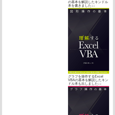
の基本を解説したキンドル
本を書きました↓↓
グラフを操作するExcel
VBAの基本を解説したキン
ドル本も出しました↓↓