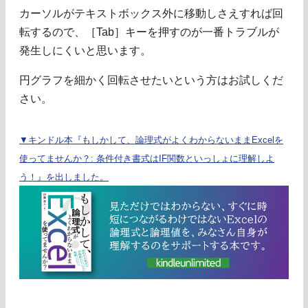
カーソルがテキストボックス外に移動しさえすれば回
転するので、［Tab］キーを押すのが一番トラブルが
発生しにくいと思います。
円グラフを細かく回転させたいという方はお試しくだ
さい。
▼キンドル本『もしかして、論理式がよくわからないままExcelを
使ってませんか？: 条件付き書式はIF関数といっしょに理解しよ
う！』を出しました。