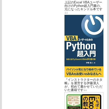
上記のExcel VBAユーザー
向けのPython超入門書の、
元になったキンドル本です
↓↓
『インストラクターのネタ
帳』を運営する伊藤潔人
が、初めて書かせていただ
いた書籍です↓↓