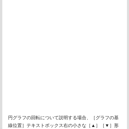
円グラフの回転について説明する場合、［グラフの基
線位置］テキストボックス右の小さな［▲］［▼］形