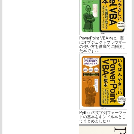
PowerPoint VBA本は、実
はオブジェクトブラウザー
の使い方を徹底的に解説し
た本です↓↓
Pythonの文字列フォーマッ
トの基本をキンドル本とし
てまとめました↓↓