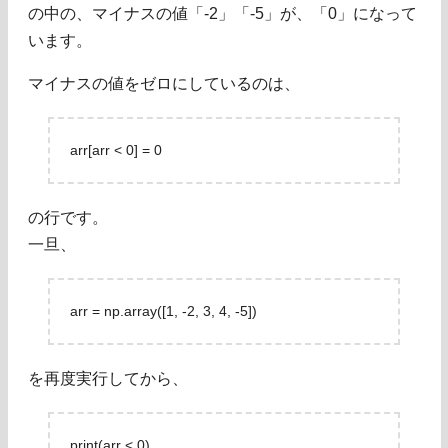
の中の、マイナスの値「-2」「-5」が、「0」になって
います。
マイナスの値をゼロにしているのは、
arr[arr < 0] = 0
の行です。
一旦、
arr = np.array([1, -2, 3, 4, -5])
を再度実行してから、
print(arr < 0)