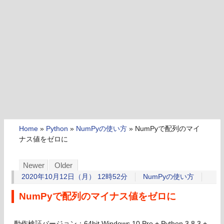
Home
»
Python
»
NumPyの使い方
»
NumPyで配列のマイ
ナス値をゼロに
Newer
Older
2020年10月12日（月） 12時52分
NumPyの使い方
NumPyで配列のマイナス値をゼロに
動作検証バージョン：64bit Windows 10 Pro + Python 3.8.3 +