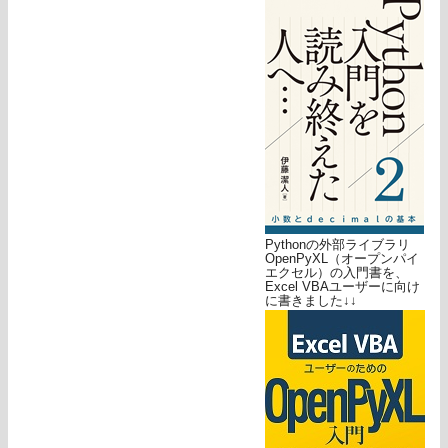
Pythonの外部ライブラリ
OpenPyXL（オープンパイ
エクセル）の入門書を、
Excel VBAユーザーに向け
に書きました↓↓