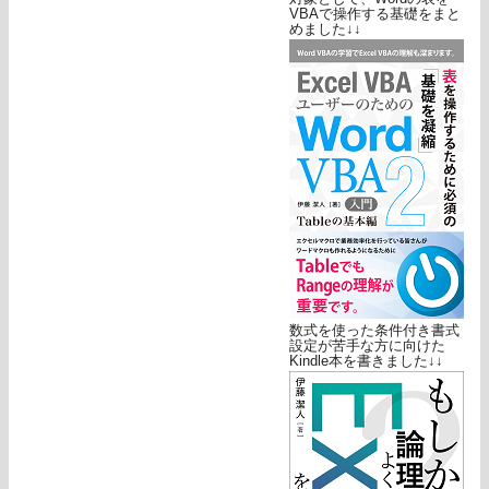
VBAで操作する基礎をまと
めました↓↓
数式を使った条件付き書式
設定が苦手な方に向けた
Kindle本を書きました↓↓