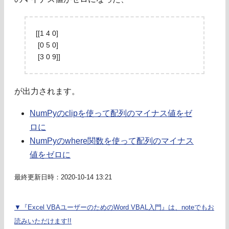
[[1 4 0]
[0 5 0]
[3 0 9]]
が出力されます。
NumPyのclipを使って配列のマイナス値をゼ
ロに
NumPyのwhere関数を使って配列のマイナス
値をゼロに
最終更新日時：2020-10-14 13:21
▼『Excel VBAユーザーのためのWord VBAL入門』は、noteでもお
読みいただけます!!