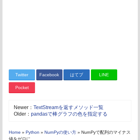
Twitter
Facebook
はてブ
LINE
Pocket
Newer：
TextStreamを返すメソッド一覧
Older：
pandasで棒グラフの色を指定する
Home
»
Python
»
NumPyの使い方
»
NumPyで配列のマイナス
値をゼロに