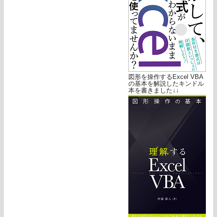
図形を操作するExcel VBA
の基本を解説したキンドル
本を書きました↓↓