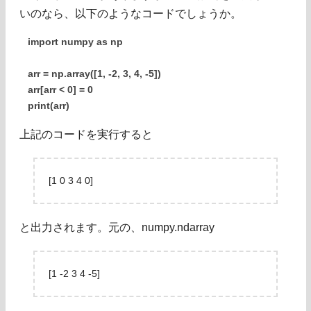
いのなら、以下のようなコードでしょうか。
import numpy as np
arr = np.array([1, -2, 3, 4, -5])
arr[arr < 0] = 0
print(arr)
上記のコードを実行すると
[1 0 3 4 0]
と出力されます。元の、numpy.ndarray
[1 -2 3 4 -5]