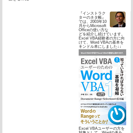
『インストラク
ターのネタ帳』
では、2003年10
月からMicrosoft
Officeの使い方な
どを紹介し続けています。
Excel VBA経験者の方に向
けて、Word VBAの基本を
キンドル本にしました↓↓
Excel VBAユーザーの方を
対象として、Wordの表を