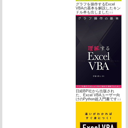
グラフを操作するExcel
VBAの基本を解説したキン
ドル本も出しました↓↓
日経BP社から出版され
た、Excel VBAユーザー向
けのPython超入門書です↓↓