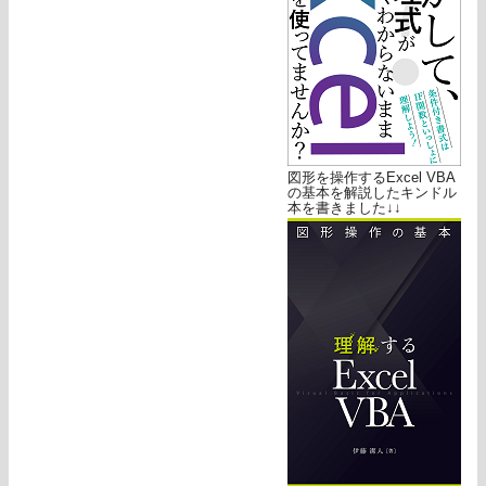
図形を操作するExcel VBA
の基本を解説したキンドル
本を書きました↓↓