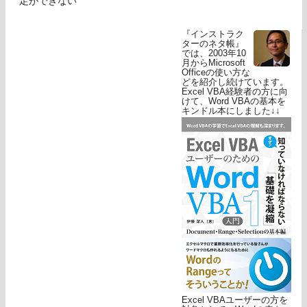
定ができない
『インストラク
ターのネタ帳』
では、2003年10
月からMicrosoft
Officeの使い方な
どを紹介し続けています。
Excel VBA経験者の方に向
けて、Word VBAの基本を
キンドル本にしました↓↓
Excel VBAユーザーの方を