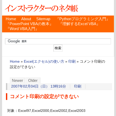
Home
About
Sitemap
『Pythonプログラミング入門』
『PowerPoint VBAの教本』
『理解するExcel VBA』
『Word VBA入門』
Home
»
Excel(エクセル)の使い方
»
印刷
»
コメント印刷の
設定ができない
Newer
Older
2007年02月04日（日） 13時16分
印刷
コメント印刷の設定ができない
対象：Excel97,Excel2000,Excel2002,Excel2003