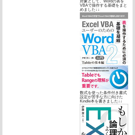
対象として、Wordの表を
VBAで操作する基礎をまと
めました↓↓
数式を使った条件付き書式
設定が苦手な方に向けた
Kindle本を書きました↓↓