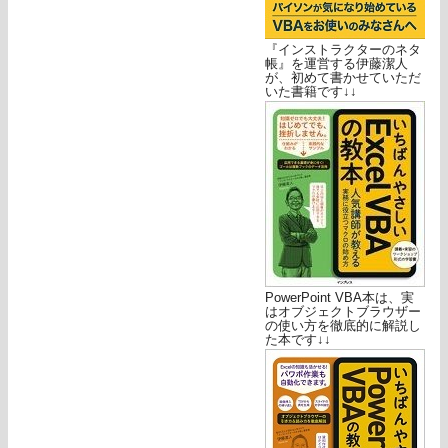
『インストラクターのネタ
帳』を運営する伊藤潔人
が、初めて書かせていただ
いた書籍です↓↓
PowerPoint VBA本は、実
はオブジェクトブラウザー
の使い方を徹底的に解説し
た本です↓↓