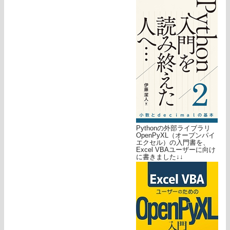
Pythonの外部ライブラリ
OpenPyXL（オープンパイ
エクセル）の入門書を、
Excel VBAユーザーに向け
に書きました↓↓