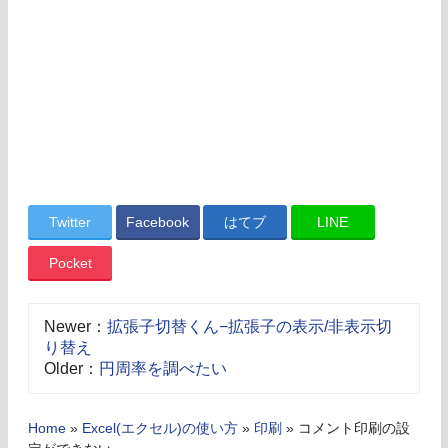
Twitter
Facebook
はてブ
LINE
Pocket
Newer：
拡張子切替くん−拡張子の表示/非表示切
り替え
Older：
円周率を調べたい
Home
»
Excel(エクセル)の使い方
»
印刷
»
コメント印刷の設