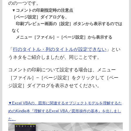
のの一つです。
▼コメントの印刷指定時の注意点
［ページ設定］ダイアログを、
印刷プレビュー画面の［設定］ボタンから表示するのでは
なく
メニュー［ファイル］−［ページ設定］から表示する
「
行のタイトル・列のタイトルが設定できない
」とい
うネタをご紹介しましたが、同じことです。
コメントの印刷について設定する場合は、メニュー
［ファイル］−［ページ設定］をクリックして［ペー
ジ設定］ダイアログを表示させてください。
▼Excel VBAの、図形に関連するオブジェクトモデルを理解するた
めのKindle本『理解するExcel VBA／図形操作の基本』を出しまし
た。