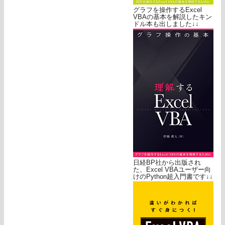
グラフを操作するExcel
VBAの基本を解説したキン
ドル本も出しました↓↓
日経BP社から出版され
た、Excel VBAユーザー向
けのPython超入門書です↓↓